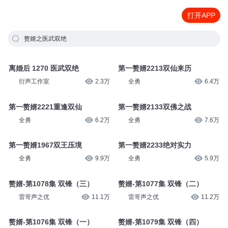
打开APP
赘婿之医武双绝
离婚后 1270 医武双绝
第一赘婿2213双仙来历
衍声工作室
2.3万
全勇
6.4万
第一赘婿2221重逢双仙
第一赘婿2133双佛之战
全勇
6.2万
全勇
7.6万
第一赘婿1967双王压境
第一赘婿2233绝对实力
全勇
9.9万
全勇
5.9万
赘婿-第1078集 双锋（三）
赘婿-第1077集 双锋（二）
雷哥声之优
11.1万
雷哥声之优
11.2万
赘婿-第1076集 双锋（一）
赘婿-第1079集 双锋（四）