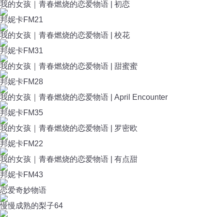
我的女孩｜青春燃烧的恋爱物语 | 初恋
邦妮卡FM
21
我的女孩｜青春燃烧的恋爱物语 | 校花
邦妮卡FM
31
我的女孩｜青春燃烧的恋爱物语 | 甜蜜蜜
邦妮卡FM
28
我的女孩｜青春燃烧的恋爱物语 | April Encounter
邦妮卡FM
35
我的女孩｜青春燃烧的恋爱物语 | 罗密欧
邦妮卡FM
22
我的女孩｜青春燃烧的恋爱物语 | 有点甜
邦妮卡FM
43
恋爱奇妙物语
慢慢成熟的梨子
64