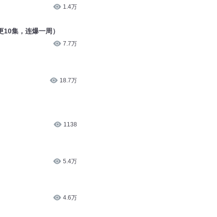
1.4万
更10集，连爆一周）
7.7万
18.7万
1138
5.4万
4.6万