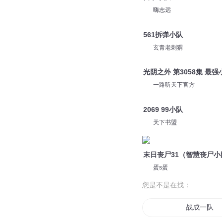
嗨志远
561拆弹小队
玄青老刺猬
光阴之外 第3058集 最强
一路听天下官方
2069 99小队
天下书盟
末日丧尸31（智慧丧尸小
蛋s蛋
您是不是在找：
战成一队