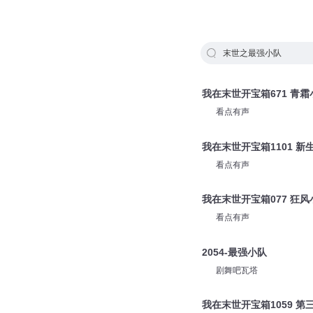
末世之最强小队
我在末世开宝箱671 青霜
看点有声
我在末世开宝箱1101 新
看点有声
我在末世开宝箱077 狂风
看点有声
2054-最强小队
剧舞吧瓦塔
我在末世开宝箱1059 