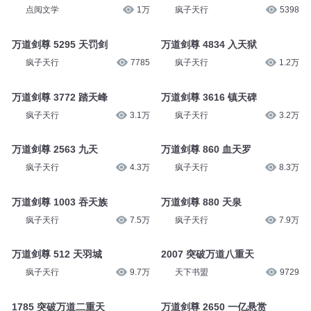
点阅文学
1万
疯子天行
5398
万道剑尊 5295 天罚剑
万道剑尊 4834 入天狱
疯子天行
7785
疯子天行
1.2万
万道剑尊 3772 踏天峰
万道剑尊 3616 镇天碑
疯子天行
3.1万
疯子天行
3.2万
万道剑尊 2563 九天
万道剑尊 860 血天罗
疯子天行
4.3万
疯子天行
8.3万
万道剑尊 1003 吞天族
万道剑尊 880 天泉
疯子天行
7.5万
疯子天行
7.9万
万道剑尊 512 天羽城
2007 突破万道八重天
疯子天行
9.7万
天下书盟
9729
1785 突破万道二重天
万道剑尊 2650 一亿悬赏