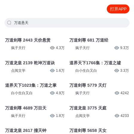
打开APP
万道悬天
万道剑尊 2443 天价悬赏
万道剑尊 681 万道经
疯子天行
4.3万
疯子天行
9.3万
万道龙皇 2139 乾坤万道诀
道界天下1766集：万道之墟
点阅文学
1.6万
白小生白又白
3.3万
道界天下1023集：万道之掌
万道剑尊 5779 天灯
白小生白又白
4.9万
疯子天行
4242
万道剑尊 4689 万目天
万道龙皇 3775 天庭
疯子天行
1.8万
点阅文学
4233
万道龙皇 2617 撞天钟
万道剑尊 5658 天女