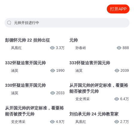
打开APP
元帅开挂进行中
彭德怀元帅 22 挂帅出征
元帅
凤凰红
3.3万
孙春岭
888
332怀疑迫害开国元帅
333怀疑迫害开国元帅
涵莫
1990
涵莫
2039
330怀疑迫害开国元帅
从开国元帅的评定标准，看粟裕
能否被授予元帅
涵莫
2033
党史博采
6.4万
从开国元帅的评定标准，看粟裕
能否被授予元帅
刘伯承元帅 24 元帅教育家
党史博采
4.9万
凤凰红
2.7万