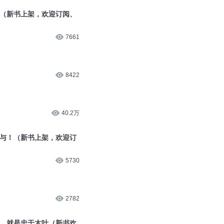
典（新书上架，欢迎订阅、
7661
8422
40.2万
参与！（新书上架，欢迎订
5730
2782
部，就是忠于木叶（新书欢