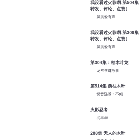
我没看过火影啊-第504
转发、评论、点赞）
夙夙爱有声
我没看过火影啊-第309
转发、评论、点赞）
夙夙爱有声
第304集：枯木叶龙
龙爷爷讲故事
第514集 前往木叶
悦音涟漪丶不倾
火影忍者
兆丰华
288集 无人的木叶