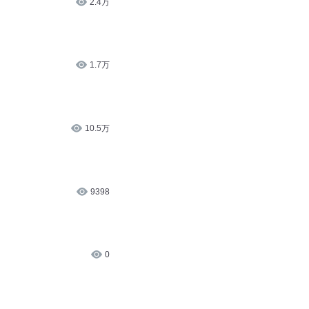
1.7万
10.5万
9398
0
5.1万
52.2万