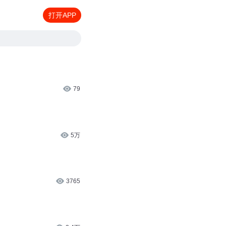
打开APP
79
5万
3765
2.4万