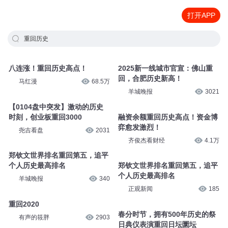
打开APP
重回历史
八连涨！重回历史高点！
2025新一线城市官宣：佛山重
回，合肥历史新高！
马红漫
68.5万
羊城晚报
3021
【0104盘中突发】激动的历史
时刻，创业板重回3000
融资余额重回历史高点！资金博
弈愈发激烈！
尧吉看盘
2031
齐俊杰看财经
4.1万
郑钦文世界排名重回第五，追平
个人历史最高排名
郑钦文世界排名重回第五，追平
个人历史最高排名
羊城晚报
340
正观新闻
185