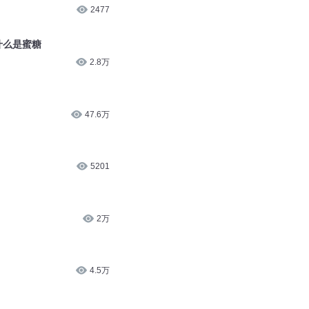
2477
什么是蜜糖
2.8万
47.6万
5201
2万
4.5万