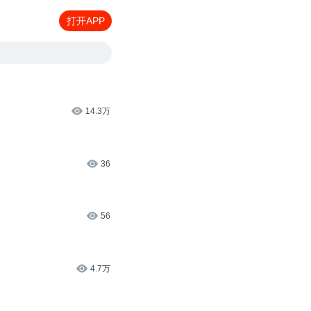
打开APP
14.3万
36
56
4.7万