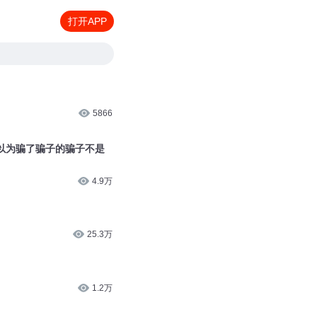
打开APP
5866
以为骗了骗子的骗子不是
4.9万
25.3万
1.2万