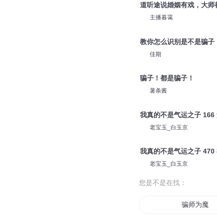
道听途说婚姻有戏，大师
主播暮霭
教你怎么识别是不是骗子
佳期
骗子！都是骗子！
薯条酱
我真的不是气运之子 16
老宝玉_白玉京
我真的不是气运之子 47
老宝玉_白玉京
您是不是在找：
骗师为魔