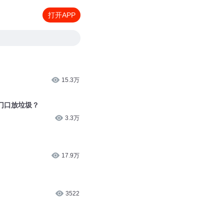
打开APP
15.3万
班门口放垃圾？
3.3万
17.9万
3522