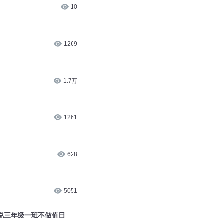
10
1269
1.7万
1261
628
5051
，说三年级一班不做值日