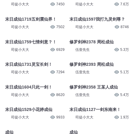
司徒小大大
7450
司徒小大大
7.6万
末日成仙1719五剑震仙界！
末日成仙1597我打九灵剑尊？
司徒小大大
7502
司徒小大大
8746
末日成仙1759七情剑意？！
修罗剑神2378 周松成仙
司徒小大大
6929
伍壹先生
5.3万
末日成仙1731灵宝长剑！
修罗剑神2393 周松成仙
司徒小大大
7294
伍壹先生
5.1万
末日成仙1604只此一剑！
修罗剑神2358 王某人成仙
司徒小大大
8620
伍壹先生
5.4万
末日成仙1529小花婷成仙
末日成仙1127一剑东南来！
司徒小大大
9933
司徒小大大
1.9万
成仙
成仙