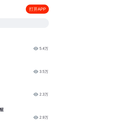
打开APP
5.4万
3.5万
2.3万
醒
2.9万