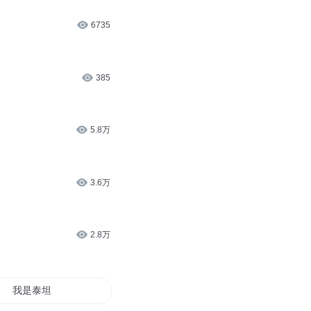
6735
385
5.8万
3.6万
2.8万
我是泰坦