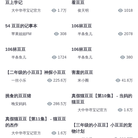
豆上学记
看豆豆
大中华寻宝记官方
1.7万
俊天明
1018
54 豆豆的记事本
106林豆豆
苹果姐姐FM
308
半条鱼儿
2078
106林豆豆
106林豆豆
半条鱼儿
1724
半条鱼儿
380
【二年级的小豆豆】神探小豆豆
害羞的豆豆
一丝小乐
225.6万
米小圈
41.6万
挑食的豆豆猪
真假猫豆豆【第10集】 - 当妈的
猫豆豆
晚安妈妈
286.5万
大中华寻宝记官方
1.6万
真假猫豆豆【第11集】 - 猫豆豆
的杰作
【三年级的小豆豆】小豆豆的宠
物计划
大中华寻宝记官方
1.6万