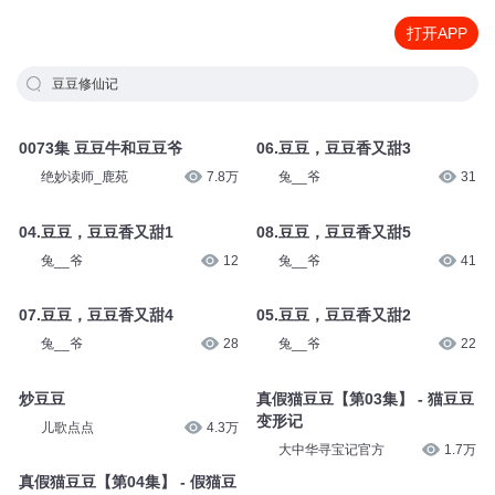
打开APP
豆豆修仙记
0073集 豆豆牛和豆豆爷
06.豆豆，豆豆香又甜3
绝妙读师_鹿苑
7.8万
兔__爷
31
04.豆豆，豆豆香又甜1
08.豆豆，豆豆香又甜5
兔__爷
12
兔__爷
41
07.豆豆，豆豆香又甜4
05.豆豆，豆豆香又甜2
兔__爷
28
兔__爷
22
炒豆豆
真假猫豆豆【第03集】 - 猫豆豆
变形记
儿歌点点
4.3万
大中华寻宝记官方
1.7万
真假猫豆豆【第04集】 - 假猫豆