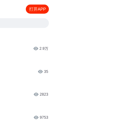
打开APP
2.9万
35
2823
9753