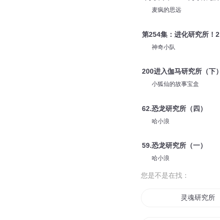
麦疯的思远
第254集：进化研究所！2
神奇小队
200进入伽马研究所（下
小狐仙的故事宝盒
62.恐龙研究所（四）
哈小浪
59.恐龙研究所（一）
哈小浪
您是不是在找：
灵魂研究所