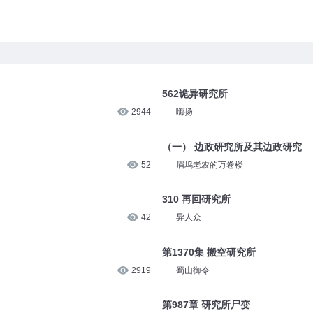
562诡异研究所
2944
嗨扬
（一） 边政研究所及其边政研究
52
眉坞老农的万卷楼
310 再回研究所
42
异人众
第1370集 搬空研究所
2919
蜀山御令
第987章 研究所尸变