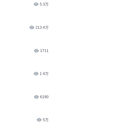
5.3万
213.4万
1711
1.4万
6190
5万