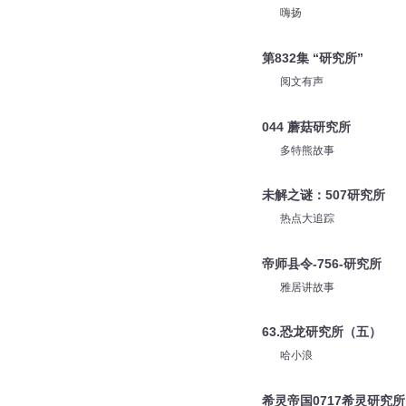
嗨扬
第832集 “研究所”
阅文有声
044 蘑菇研究所
多特熊故事
未解之谜：507研究所
热点大追踪
帝师县令-756-研究所
雅居讲故事
63.恐龙研究所（五）
哈小浪
希灵帝国0717希灵研究所