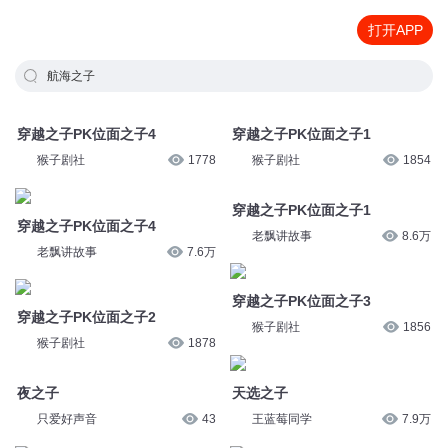
打开APP
航海之子
穿越之子PK位面之子4
穿越之子PK位面之子1
猴子剧社
1778
猴子剧社
1854
穿越之子PK位面之子4
穿越之子PK位面之子1
老飘讲故事
7.6万
老飘讲故事
8.6万
穿越之子PK位面之子2
穿越之子PK位面之子3
猴子剧社
1878
猴子剧社
1856
夜之子
天选之子
只爱好声音
43
王蓝莓同学
7.9万
天选之子
宦游之子