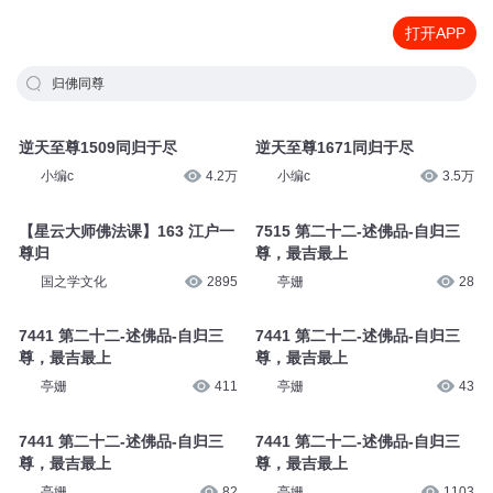
打开APP
归佛同尊
逆天至尊1509同归于尽
逆天至尊1671同归于尽
小编c
4.2万
小编c
3.5万
【星云大师佛法课】163 江户一
7515 第二十二-述佛品-自归三
尊归
尊，最吉最上
国之学文化
2895
亭姗
28
7441 第二十二-述佛品-自归三
7441 第二十二-述佛品-自归三
尊，最吉最上
尊，最吉最上
亭姗
411
亭姗
43
7441 第二十二-述佛品-自归三
7441 第二十二-述佛品-自归三
尊，最吉最上
尊，最吉最上
亭姗
82
亭姗
1103