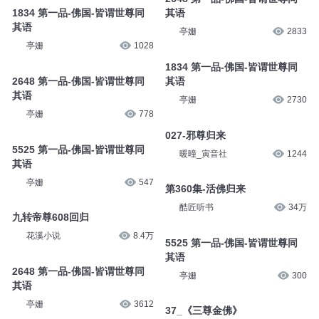
1834 第一品-佛国-皆谓世尊同
其语
其语
亭姗
2833
亭姗
1028
1834 第一品-佛国-皆谓世尊同
2648 第一品-佛国-皆谓世尊同
其语
其语
亭姗
2730
亭姗
778
027-邪尊归来
5525 第一品-佛国-皆谓世尊同
暖曈_寅音社
1244
其语
亭姗
547
第360集-活佛归来
酷匠听书
34万
九转帝尊608回归
花溪小说
8.4万
5525 第一品-佛国-皆谓世尊同
其语
2648 第一品-佛国-皆谓世尊同
亭姗
300
其语
亭姗
3612
37_《三尊金佛》