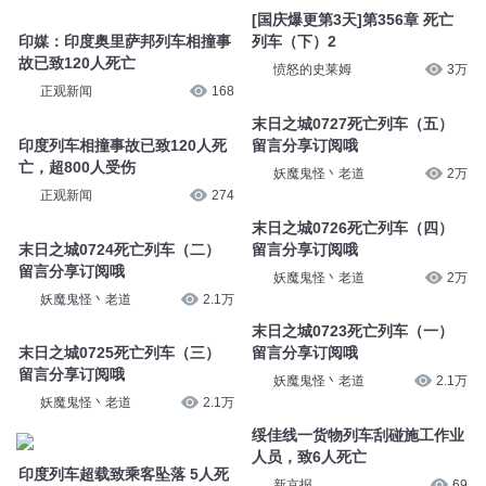
[国庆爆更第3天]第356章 死亡
印媒：印度奥里萨邦列车相撞事
列车（下）2
故已致120人死亡
愤怒的史莱姆
3万
正观新闻
168
末日之城0727死亡列车（五）
印度列车相撞事故已致120人死
留言分享订阅哦
亡，超800人受伤
妖魔鬼怪丶老道
2万
正观新闻
274
末日之城0726死亡列车（四）
末日之城0724死亡列车（二）
留言分享订阅哦
留言分享订阅哦
妖魔鬼怪丶老道
2万
妖魔鬼怪丶老道
2.1万
末日之城0723死亡列车（一）
末日之城0725死亡列车（三）
留言分享订阅哦
留言分享订阅哦
妖魔鬼怪丶老道
2.1万
妖魔鬼怪丶老道
2.1万
绥佳线一货物列车刮碰施工作业
人员，致6人死亡
印度列车超载致乘客坠落 5人死
新京报
69