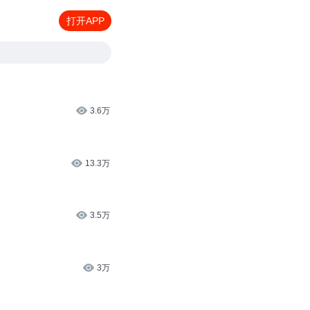
打开APP
3.6万
13.3万
3.5万