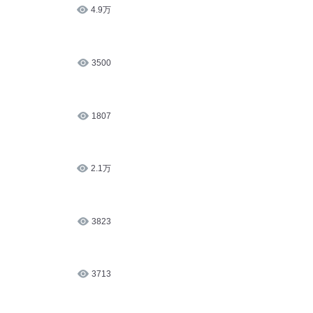
3万
4.9万
3500
1807
2.1万