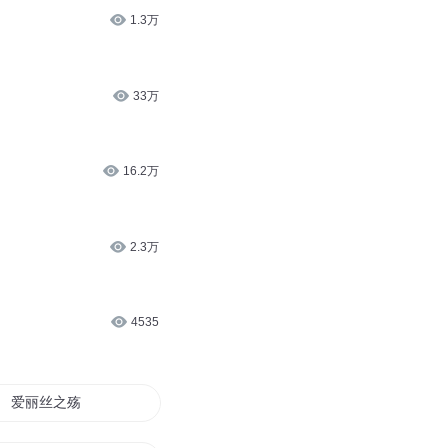
1.3万
33万
16.2万
2.3万
4535
爱丽丝之殇