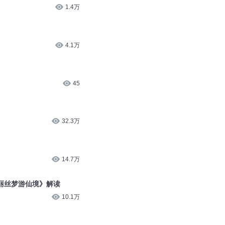
1.4万
4.1万
45
32.3万
14.7万
丽丝梦游仙境》解读
10.1万