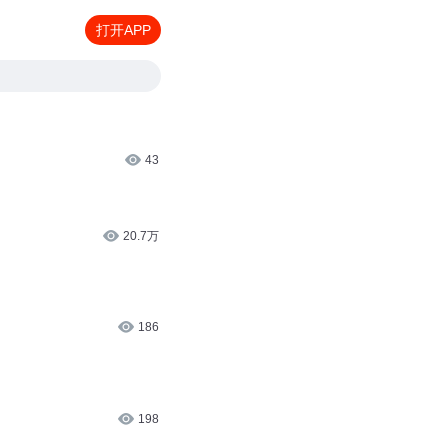
打开APP
43
20.7万
186
198