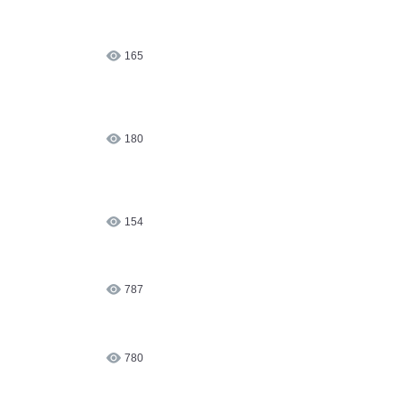
165
180
154
787
780