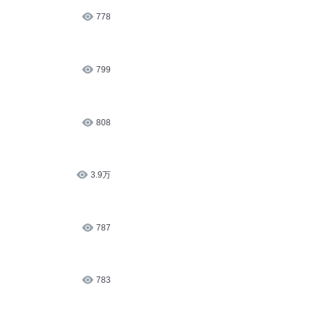
778
799
808
3.9万
787
783