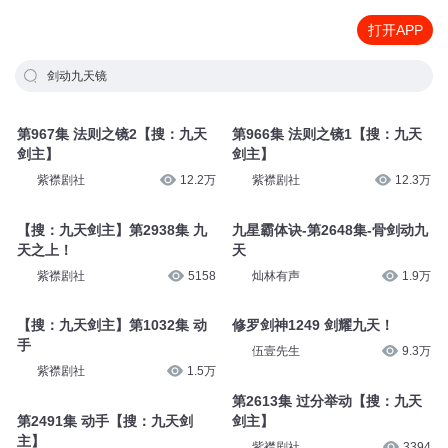
打开APP
剑动九天镜
第967集 法则之镜2【搜：九天
第966集 法则之镜1【搜：九天
剑主】
剑主】
紫襟剧社
12.2万
紫襟剧社
12.3万
【搜：九天剑主】第2938集 九
九星霸体诀-第2648集-骨剑动九
天之上！
天
紫襟剧社
5158
灿林有声
1.9万
【搜：九天剑主】第1032集 动
修罗剑神1249 剑耀九天！
手
伍壹先生
9.3万
紫襟剧社
1.5万
第2613集 过分举动【搜：九天
第2491集 动手【搜：九天剑
剑主】
主】
紫襟剧社
3394