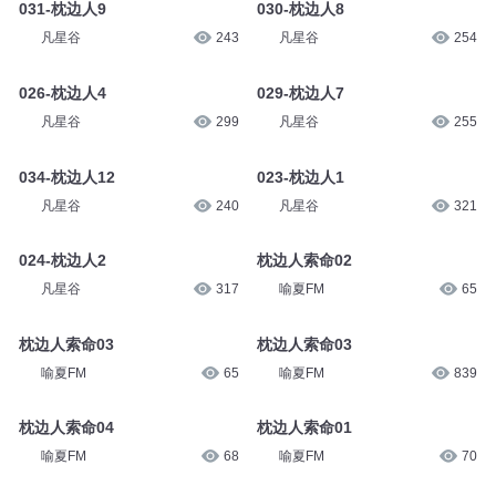
031-枕边人9
030-枕边人8
凡星谷
243
凡星谷
254
026-枕边人4
029-枕边人7
凡星谷
299
凡星谷
255
034-枕边人12
023-枕边人1
凡星谷
240
凡星谷
321
024-枕边人2
枕边人索命02
凡星谷
317
喻夏FM
65
枕边人索命03
枕边人索命03
喻夏FM
65
喻夏FM
839
枕边人索命04
枕边人索命01
喻夏FM
68
喻夏FM
70