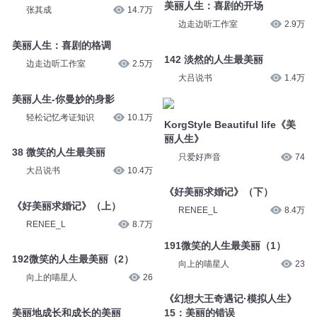
美丽人生：喜剧的开场
张其成
14.7万
边走边听工作室
2.9万
美丽人生：喜剧的格调
142 淡然的人生最美丽
边走边听工作室
2.5万
大吕说书
1.4万
美丽人生-你曼妙的身影
轻松记忆考证知识
10.1万
KorgStyle Beautiful life《美
丽人生》
38 微笑的人生最美丽
只爱好声音
74
大吕说书
10.4万
《好美丽求婚记》（下）
《好美丽求婚记》（上）
RENEE_L
8.4万
RENEE_L
8.7万
191微笑的人生最美丽（1）
192微笑的人生最美丽（2）
向上的喵星人
23
向上的喵星人
26
《幻想大王奇遇记·模拟人生》
美丽地成长和成长的美丽
15：美丽的错误