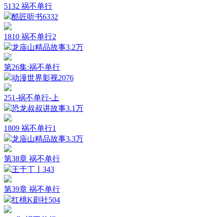
5132 祸不单行
酷匠听书
6332
1810 祸不单行2
龙庙山精品故事
3.2万
第26集:祸不单行
动漫世界影视
2076
251-祸不单行-上
恐龙叔叔讲故事
3.1万
1809 祸不单行1
龙庙山精品故事
3.3万
第38章 祸不单行
王于丁亅
343
第39章 祸不单行
红桃K剧社
504