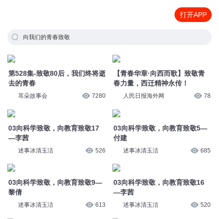
打开APP
向我们的青春致敬
第528集-致敬80后，我们终将逝
【青春华章·向西而歌】致敬青
去的青春
春力量，西迁精神永传！
耳朵故事会
7280
人民日报海外网
78
03向科学致敬，向教育致敬17
03向科学致敬，向教育致敬5—
—李茜
付建
述事冰清玉洁
526
述事冰清玉洁
685
03向科学致敬，向教育致敬9—
03向科学致敬，向教育致敬16
黎倩
—李茜
述事冰清玉洁
613
述事冰清玉洁
520
03向科学致敬，向教育致敬1—
03向科学致敬，向教育致敬10
聂静