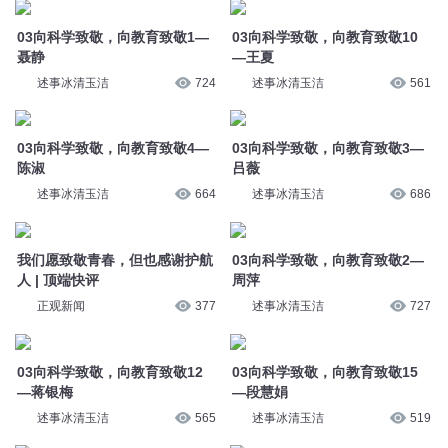
—王夏
述事冰清玉洁
724
述事冰清玉洁
561
03向科学致敬，向教育致敬4—
03向科学致敬，向教育致敬3—
陈淑
吕薇
述事冰清玉洁
664
述事冰清玉洁
686
我们愿致敬青春，但也感谢护航
03向科学致敬，向教育致敬2—
人 | 顶端快评
周萍
正观新闻
377
述事冰清玉洁
727
03向科学致敬，向教育致敬12
03向科学致敬，向教育致敬15
—蒋银梅
—段慧娟
述事冰清玉洁
565
述事冰清玉洁
519
03向科学致敬，向教育致敬13
03向科学致敬，向教育致敬7—
—刘欣
吴倩
述事冰清玉洁
560
述事冰清玉洁
640