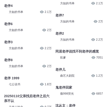
方如的书单
2.1万
老伴4
方如的书单
2.1万
老伴7
方如的书单
2万
老伴6
方如的书单
2万
老伴2
方如的书单
2.2万
老伴3
方如的书单
2.2万
同居老伴说找不到老伴的感觉
吭爹
7051
老伴8
方如的书单
2万
老伴儿
曲艺大剧院
1.2万
老伴 1999
七公说书
1.8万
鬼老伴回家
薇998荧光
6857
20250110父亲找后老伴之后六
亲不认
沈从文：老伴