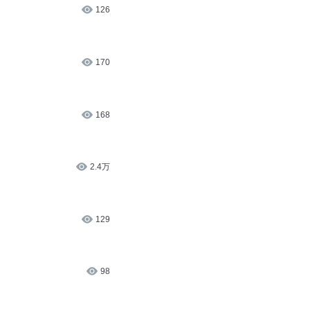
126
170
168
2.4万
129
98