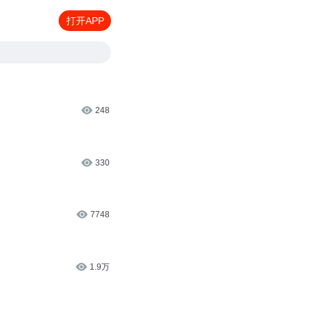
打开APP
248
330
7748
1.9万