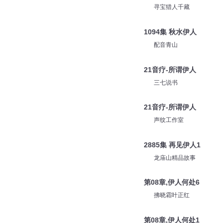
寻宝猎人千藏
1094集 秋水伊人
配音青山
21音疗-所谓伊人
三七说书
21音疗-所谓伊人
声纹工作室
2885集 再见伊人1
龙庙山精品故事
第08章,伊人何处6
拂晓霜叶正红
第08章,伊人何处1