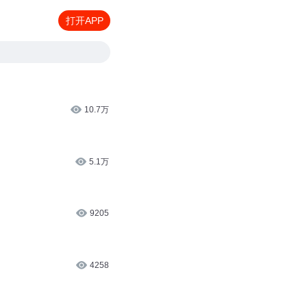
打开APP
10.7万
5.1万
9205
4258