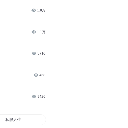
1.8万
1.1万
5710
468
9426
私服人生