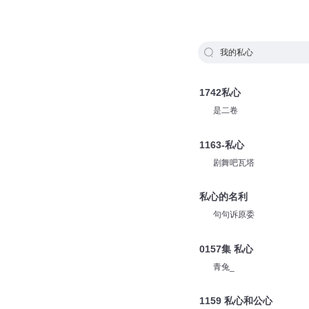
我的私心
1742私心
是二卷
1163-私心
剧舞吧瓦塔
私心的名利
句句诉原委
0157集 私心
青兔_
1159 私心和公心