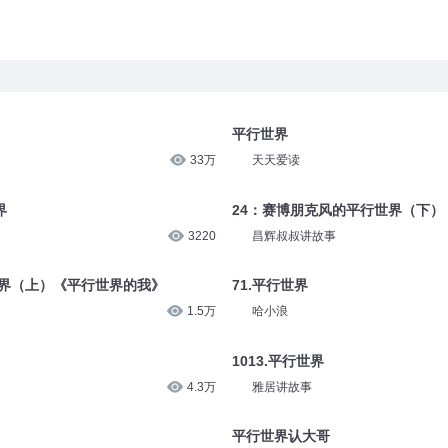
平行世界
33万
天天爱读
界
24：赛博朋克风的平行世界（下）
3220
昌辉叔叔讲故事
世界（上）《平行世界的我》
71.平行世界
1.5万
哈小浪
1013.平行世界
4.3万
雅居讲故事
平行世界认大哥