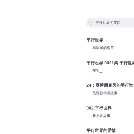
平行世界的窗口
平行世界
奏响岚的乐章
平行忍界 0021集 平行世
樊羽_
24：赛博朋克风的平行
昌辉叔叔讲故事
902.平行世界
雅居讲故事
平行世界的爱情