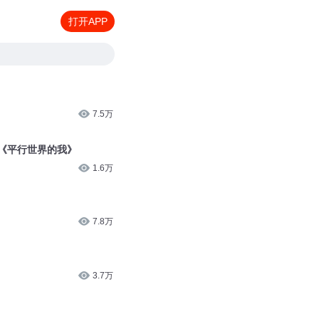
打开APP
7.5万
《平行世界的我》
1.6万
7.8万
3.7万