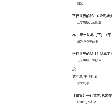
凯紫
平行世界的我-21-吹毛求
辽宁出版儿童频道
26：废土世界（下）《
昌辉叔叔讲故事
平行世界的我-14-我成了
辽宁出版儿童频道
第五章 平行世界
珍爱朗读
【雷安】平行世界:从未
Chord_洛亦染