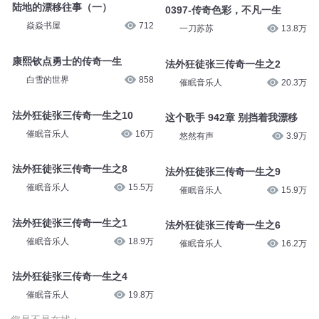
焱焱书屋
712
0397-传奇色彩，不凡一生
一刀苏苏
13.8万
康熙钦点勇士的传奇一生
白雪的世界
858
法外狂徒张三传奇一生之2
催眠音乐人
20.3万
法外狂徒张三传奇一生之10
催眠音乐人
16万
这个歌手 942章 别挡着我漂移
悠然有声
3.9万
法外狂徒张三传奇一生之8
催眠音乐人
15.5万
法外狂徒张三传奇一生之9
催眠音乐人
15.9万
法外狂徒张三传奇一生之1
催眠音乐人
18.9万
法外狂徒张三传奇一生之6
催眠音乐人
16.2万
法外狂徒张三传奇一生之4
催眠音乐人
19.8万
您是不是在找：