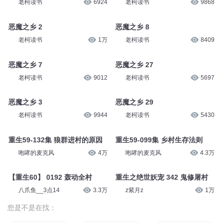
（走进中国乡村）“中国金丝绞
瓜之乡”掘金全产业链
恶魔之乡 1
人民日报海外网
47
老柯读书
1.3万
恶魔之乡 16
恶魔之乡 4
老柯读书
6924
老柯读书
9868
恶魔之乡 2
恶魔之乡 8
老柯读书
1万
老柯读书
8409
恶魔之乡 7
恶魔之乡 27
老柯读书
9012
老柯读书
5697
恶魔之乡 3
恶魔之乡 29
老柯读书
9944
老柯读书
5430