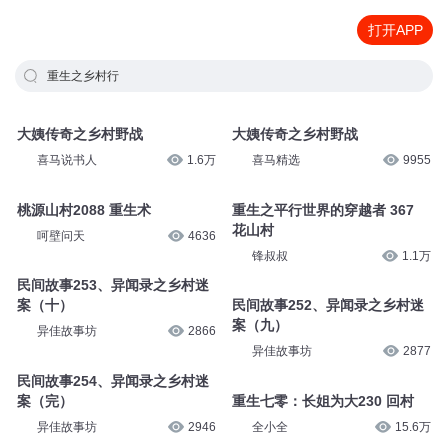
打开APP
重生之乡村行
大姨传奇之乡村野战
大姨传奇之乡村野战
喜马说书人
1.6万
喜马精选
9955
桃源山村2088 重生术
重生之平行世界的穿越者 367
花山村
呵壁问天
4636
锋叔叔
1.1万
民间故事253、异闻录之乡村迷
案（十）
民间故事252、异闻录之乡村迷
案（九）
异佳故事坊
2866
异佳故事坊
2877
民间故事254、异闻录之乡村迷