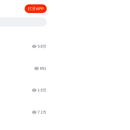
打开APP
5.6万
651
1.5万
7.1万