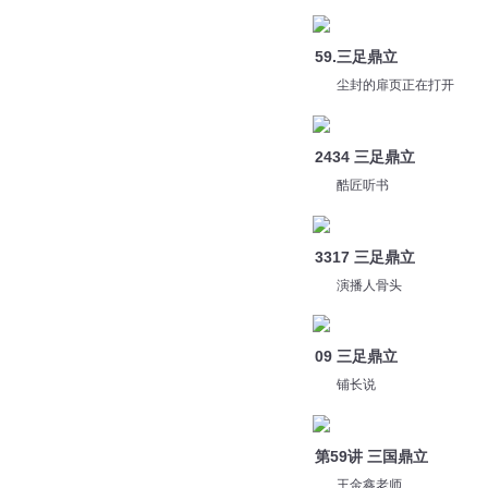
尘封的扉页正在打开
2434 三足鼎立
酷匠听书
3317 三足鼎立
演播人骨头
09 三足鼎立
铺长说
第59讲 三国鼎立
王金鑫老师
032集 三足鼎立
无山文化
第三十四集-三足鼎立