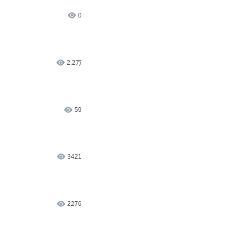
0
2.2万
59
3421
2276
3567