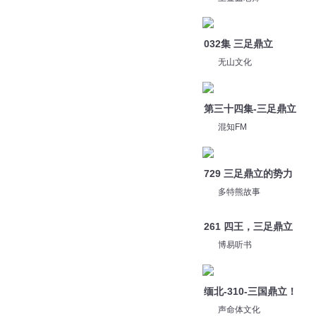
混知FM
729 三足鼎立的势力
多特熊故事
261 四王，三足鼎立
博易听书
缅北-310-三国鼎立！
声命体文化
第56回 三足鼎立（上）
昌辉叔叔讲故事
您是不是在找：
立鼎苍穹