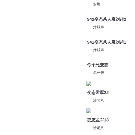
安燃
942变态杀人魔刘超2
烨城声
941变态杀人魔刘超1
烨城声
你个死变态
易开来
变态孟军22
沙老八
变态孟军18
沙老八