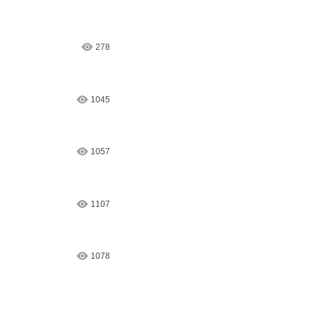
278
1045
1057
1107
1078