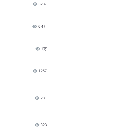
3237
6.4万
1万
1257
281
323