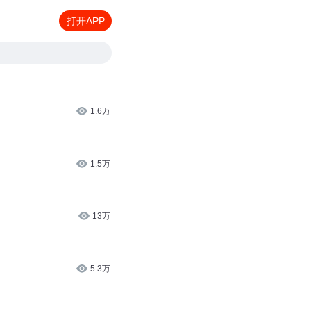
打开APP
1.6万
1.5万
13万
5.3万