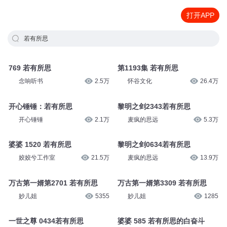
打开APP
若有所思
769 若有所思
第1193集 若有所思
念响听书
2.5万
怀谷文化
26.4万
开心锤锤：若有所思
黎明之剑2343若有所思
开心锤锤
2.1万
麦疯的思远
5.3万
婆婆 1520 若有所思
黎明之剑0634若有所思
姣姣兮工作室
21.5万
麦疯的思远
13.9万
万古第一婿第2701 若有所思
万古第一婿第3309 若有所思
妙儿姐
5355
妙儿姐
1285
一世之尊 0434若有所思
婆婆 585 若有所思的白奋斗