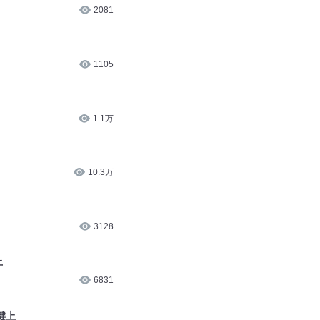
2081
1105
1.1万
10.3万
3128
上
6831
键上