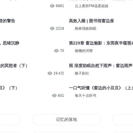
6881
云上夜听FM温柔姐姐
凌煜的警告
高效入睡 | 图书馆窗边座
2218
格林强效助眠
，思绪沉静
第229章 窗边魅影：东莞夜半窥视
70
偷懒的河狸
边的冥想者（下）
雨 深度助眠自然下雨声：窗边雨声
19.4万
猴子剧社
豆》（下）
一口气听懂《窗边的小豆豆》（上
601
每天十点听书
记忆的落地窗