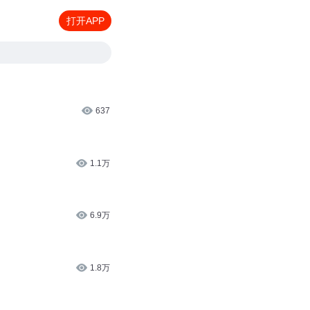
打开APP
637
1.1万
6.9万
1.8万