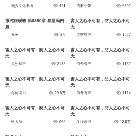
鹤乡文化书场
421
西服小张
6802
很纯很暧昧 第0380章 拳皇冯四
害人之心不可有，防人之心不可
彪
无
丸子
5万
灵熙有声
1527
害人之心不可有，防人之心不可
害人之心不可有，防人之心不可
无
无
灵熙有声
2138
何兮有声
1132
害人之心不可有，防人之心不可
害人之心不可有，防人之心不可
无
无
冬梅读书
29.8万
何兮有声
1114
害人之心不可有，防人之心不可
害人之心不可有，防人之心不可
无
无
帆大圣
665
冬梅读书
12.9万