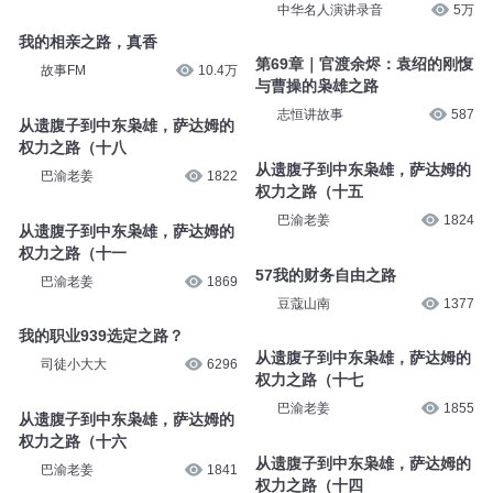
中华名人演讲录音
5万
我的相亲之路，真香
第69章｜官渡余烬：袁绍的刚愎
故事FM
10.4万
与曹操的枭雄之路
志恒讲故事
587
从遗腹子到中东枭雄，萨达姆的
权力之路（十八
从遗腹子到中东枭雄，萨达姆的
巴渝老姜
1822
权力之路（十五
巴渝老姜
1824
从遗腹子到中东枭雄，萨达姆的
权力之路（十一
57我的财务自由之路
巴渝老姜
1869
豆蔻山南
1377
我的职业939选定之路？
从遗腹子到中东枭雄，萨达姆的
司徒小大大
6296
权力之路（十七
巴渝老姜
1855
从遗腹子到中东枭雄，萨达姆的
权力之路（十六
从遗腹子到中东枭雄，萨达姆的
巴渝老姜
1841
权力之路（十四