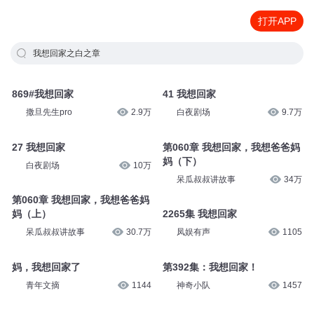
打开APP
我想回家之白之章
869#我想回家
41 我想回家
撒旦先生pro
2.9万
白夜剧场
9.7万
27 我想回家
第060章 我想回家，我想爸爸妈
妈（下）
白夜剧场
10万
呆瓜叔叔讲故事
34万
第060章 我想回家，我想爸爸妈
妈（上）
2265集 我想回家
呆瓜叔叔讲故事
30.7万
凤娱有声
1105
妈，我想回家了
第392集：我想回家！
青年文摘
1144
神奇小队
1457