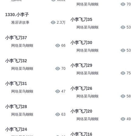
郭靖大侠和他的朋友们
1919
398、小李和小张
感JUE
6222
小李飞刀36
网络菜鸟蝈蝈
70
1330.小李子
雅居讲故事
2.3万
小李飞刀35
网络菜鸟蝈蝈
53
小李飞刀37
网络菜鸟蝈蝈
66
小李飞刀30
网络菜鸟蝈蝈
53
小李飞刀32
网络菜鸟蝈蝈
70
小李飞刀29
网络菜鸟蝈蝈
75
小李飞刀31
网络菜鸟蝈蝈
47
小李飞刀26