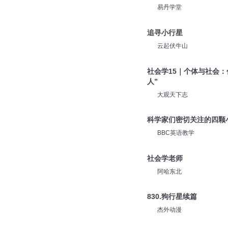
易丹学堂
追寻小行星
云起伏牛山
社会学15｜个体与社会：
人”
大观天下志
科学家们密切关注的四颗
BBC英语教学
社会学老师
阿哈东北
830.狗行星续篇
杰外动漫