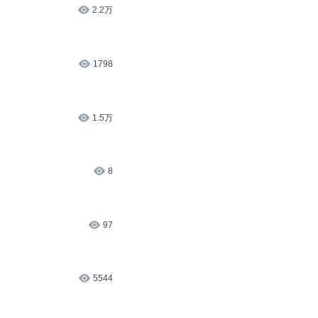
2.2万
1798
1.5万
8
97
5544