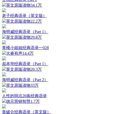
英文原版读物
34.1万
老子经典语录（英文版）
英文原版读物
22.2万
海明威经典语录（Part 1）
英文原版读物
29.8万
青楼小姐姐经典语录一028
大睿有声
14.4万
叔本华经典语录（Part 1）
英文原版读物
20.3万
海明威经典语录（Part 2）
英文原版读物
33万
人性的弱点20条经典语录
德元营销智慧
1.7万
拿破仑经典语录（英文版）