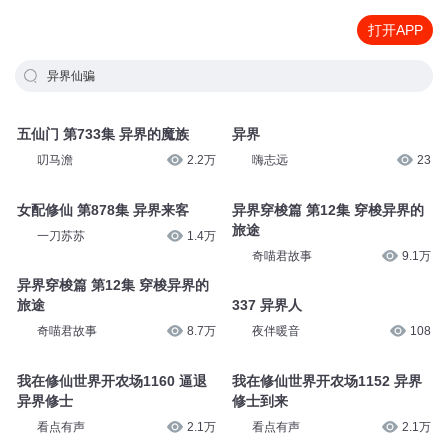
打开APP
异界仙骗
五仙门 第733集 异界的魔族
异界
叨马澹
2.2万
嗨志远
23
女配修仙 第878集 异界来客
异界穿梭篇 第12集 穿梭异界的
旅途
一刀苏苏
1.4万
奇喵君故事
9.1万
异界穿梭篇 第12集 穿梭异界的
旅途
337 异界人
奇喵君故事
8.7万
夜伴暖音
108
我在修仙世界开农场1160 逼退
我在修仙世界开农场1152 异界
异界修士
修士到来
看点有声
2.1万
看点有声
2.1万