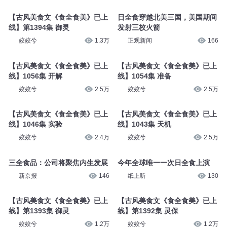
【古风美食文《食全食美》已上
日全食穿越北美三国，美国期间
线】第1394集 御灵
发射三枚火箭
姣姣兮
1.3万
正观新闻
166
【古风美食文《食全食美》已上
【古风美食文《食全食美》已上
线】1056集 开解
线】1054集 准备
姣姣兮
2.5万
姣姣兮
2.5万
【古风美食文《食全食美》已上
【古风美食文《食全食美》已上
线】1046集 实验
线】1043集 天机
姣姣兮
2.4万
姣姣兮
2.5万
三全食品：公司将聚焦内生发展
今年全球唯一一次日全食上演
新京报
146
纸上听
130
【古风美食文《食全食美》已上
【古风美食文《食全食美》已上
线】第1393集 御灵
线】第1392集 灵保
姣姣兮
1.2万
姣姣兮
1.2万