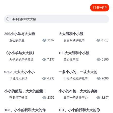
打开APP
小小侦探和大大猫
296小小羊与大大狼
大大熊和小小熊
童心故事屋
2102
甜甜阿姨讲故事
8.7万
《小小羊与大大狼》
196大大熊和小小熊
丸子妈妈亲子频道
7.1万
童心故事屋
6100
0263 大大大小小小
一条小小的，一块大大的
华音凡人剧场
4.2万
小猴子姐姐讲故事
7000
小小的菌菇，大大的能量！
小小的布施，大大的功德
营养师丁长江
2352
日行一善共修平台
8.8万
163、小小的我和大大的你
161、小小的我和大大的你