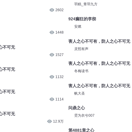
羽糕_青羽九方
2602
924癫狂的李彻
安燃
1448
害人之心不可有，防人之心不可无
心不可无
灵熙有声
1527
害人之心不可有，防人之心不可无
心不可无
冬梅读书
1132
害人之心不可有，防人之心不可无
心不可无
帆大圣
1114
问鼎之心
心不可无
霓为衣兮007
12.9万
第4881章之心