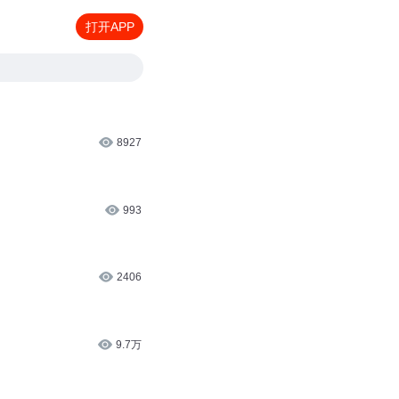
打开APP
8927
993
2406
9.7万