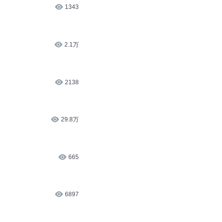
1343
2.1万
2138
29.8万
665
6897