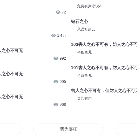
免费有声小说AI
72
钻石之心
风语社彤云
1.4万
103害人之心不可有，防人之心不
人之心不可无
半条鱼儿
992
101害人之心不可有，防人之心不
人之心不可无
半条鱼儿
995
害人之心不可有，但防人之心不可
人之心不可无
灵熙有声
968
我为癫狂