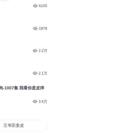
6105
1878
2.2万
2.1万
-1007集 我看你是皮痒
3.4万
王爷臣妾皮痒痒