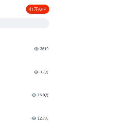
打开APP
3619
3.7万
16.8万
12.7万