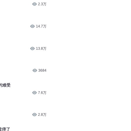
2.3万
14.7万
13.8万
3684
的难受
7.6万
2.8万
皮痒了