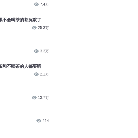
7.4万
跟不会喝茶的都沉默了
25.3万
3.3万
茶和不喝茶的人都要听
2.1万
13.7万
214