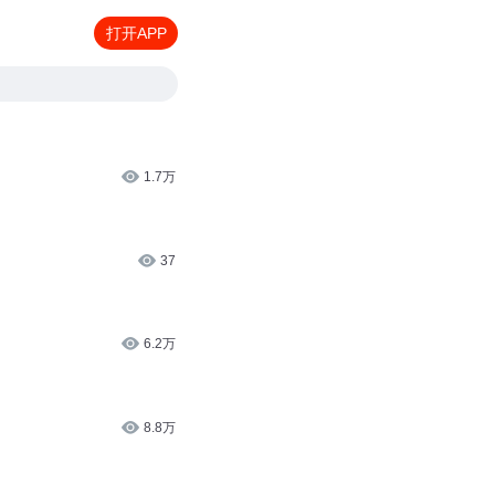
打开APP
1.7万
37
6.2万
8.8万