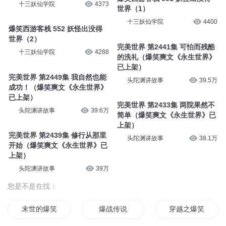
十三妖仙学院
4373
世界（1）
十三妖仙学院
4400
爆笑西游客栈 552 妖怪出没得
世界（2）
完美世界 第2441集 可怕而残酷
十三妖仙学院
4288
的洗礼（爆笑爽文《永生世界》
已上架）
完美世界 第2449集 我自然也能
头陀渊讲故事
39.5万
成功！（爆笑爽文《永生世界》
已上架）
完美世界 第2433集 两院果然不
头陀渊讲故事
39.6万
简单（爆笑爽文《永生世界》已
上架）
完美世界 第2439集 修行从那里
头陀渊讲故事
38.1万
开始（爆笑爽文《永生世界》已
上架）
头陀渊讲故事
39万
您是不是在找：
末世的爆笑生活
爆战传说
穿越之爆笑王妃