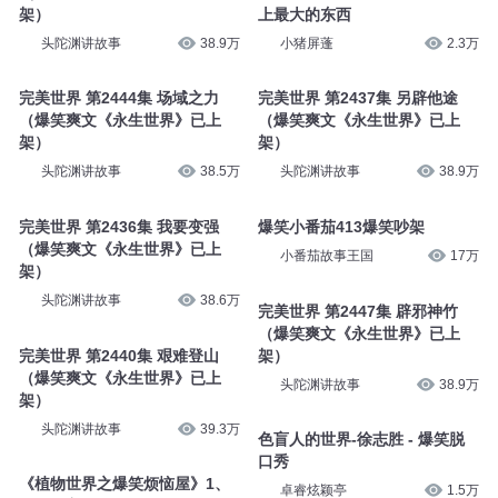
架）
上最大的东西
头陀渊讲故事
38.9万
小猪屏蓬
2.3万
完美世界 第2444集 场域之力
完美世界 第2437集 另辟他途
（爆笑爽文《永生世界》已上
（爆笑爽文《永生世界》已上
架）
架）
头陀渊讲故事
38.5万
头陀渊讲故事
38.9万
完美世界 第2436集 我要变强
爆笑小番茄413爆笑吵架
（爆笑爽文《永生世界》已上
小番茄故事王国
17万
架）
头陀渊讲故事
38.6万
完美世界 第2447集 辟邪神竹
（爆笑爽文《永生世界》已上
完美世界 第2440集 艰难登山
架）
（爆笑爽文《永生世界》已上
头陀渊讲故事
38.9万
架）
头陀渊讲故事
39.3万
色盲人的世界-徐志胜 - 爆笑脱
口秀
《植物世界之爆笑烦恼屋》1、
卓睿炫颖亭
1.5万