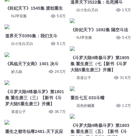
《斗罗大陆4终极斗罗》第1805
《凤临天下女商》1401 决斗
集 重生唐三（七【新书《斗罗
大陆5重生唐三》开播】
妙儿姐
24.5万
喜道公子
31.6万
《斗罗大陆4终极斗罗》第1801
集 重生唐三（三）【新书《斗
重生七五 033斗嘴
罗大陆5重生唐三》开播】
花色的樾夏
1.2万
喜道公子
36.7万
《斗罗大陆4终极斗罗》第1803
重生之都市仙尊2481-天下反应
集 重生唐三（五）【新书《斗
罗大陆5重生唐三》开播】
分布文化
1980
喜道公子
35.3万
明天下 81 单打独斗
《斗罗大陆4终极斗罗》第1804
幻樱空
40.2万
集 重生唐三（六）【新书《斗
罗大陆5重生唐三》开播】
《斗罗大陆4终极斗罗》第1802
喜道公子
31.8万
集 重生唐三（四）【新书《斗
罗大陆5重生唐三》开播】
《斗罗大陆4终极斗罗》第1806
喜道公子
35.8万